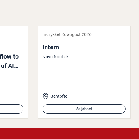
Indrykket:
6. august 2026
Intern
flow to
Novo Nordisk
of AI
Gentofte
Se jobbet