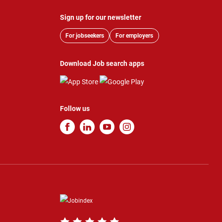
Sign up for our newsletter
For jobseekers
For employers
Download Job search apps
Follow us