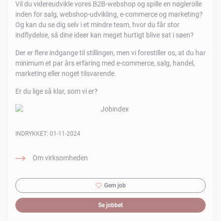
Vil du videreudvikle vores B2B-webshop og spille en nøglerolle
inden for salg, webshop-udvikling, e-commerce og marketing?
Og kan du se dig selv i et mindre team, hvor du får stor
indflydelse, så dine ideer kan meget hurtigt blive sat i søen?
Der er flere indgange til stillingen, men vi forestiller os, at du har
minimum et par års erfaring med e-commerce, salg, handel,
marketing eller noget tilsvarende.
Er du lige så klar, som vi er?
INDRYKKET:
01-11-2024
Om virksomheden
Gem job
Se jobbet