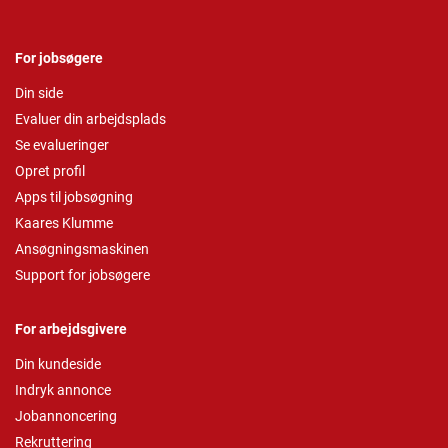
For jobsøgere
Din side
Evaluer din arbejdsplads
Se evalueringer
Opret profil
Apps til jobsøgning
Kaares Klumme
Ansøgningsmaskinen
Support for jobsøgere
For arbejdsgivere
Din kundeside
Indryk annonce
Jobannoncering
Rekruttering