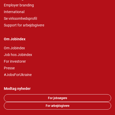
Employer branding
International
Se virksomhedsprofil
Support for arbejdsgivere
Om Jobindex
Om Jobindex
Job hos Jobindex
For investorer
Presse
#JobsForUkraine
Modtag nyheder
For jobsøgere
For arbejdsgivere