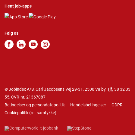
Hent job-apps
Følg os
© Jobindex A/S, Carl Jacobsens Vej 29-31, 2500 Valby,
Tlf.
38 32 33
55
, CVR-nr. 21367087
Betingelser og persondatapolitik
Handelsbetingelser
GDPR
Cookiepolitik
(
ret samtykke
)