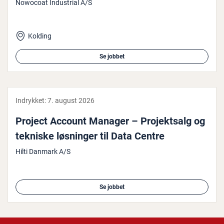
Nowocoat Industrial A/S
Kolding
Se jobbet
Indrykket:
7. august 2026
Project Account Manager – Pro­jekt­salg og
tekniske løsninger til Data Centre
Hilti Danmark A/S
Se jobbet