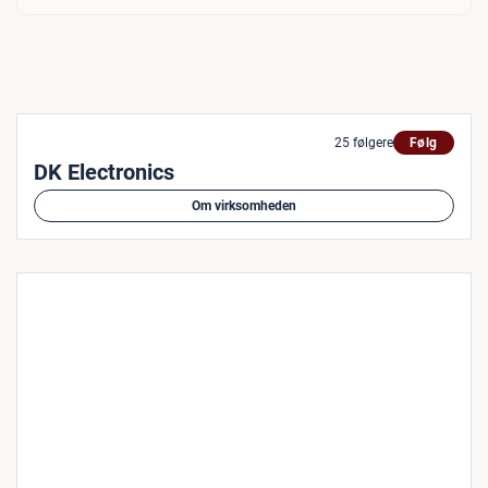
25 følgere
Følg
DK Electronics
Om virksomheden