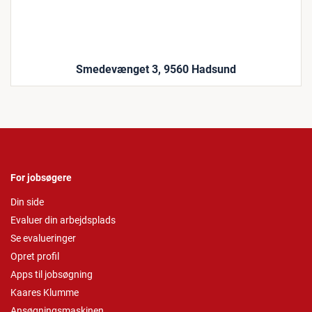
Smedevænget 3, 9560 Hadsund
For jobsøgere
Din side
Evaluer din arbejdsplads
Se evalueringer
Opret profil
Apps til jobsøgning
Kaares Klumme
Ansøgningsmaskinen