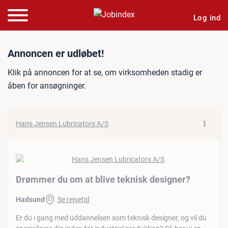
Log ind
Jobannonce: Drømmer du om
Annoncen er udløbet!
Klik på annoncen for at se, om virksomheden stadig er
åben for ansøgninger.
Hans Jensen Lubricators A/S
Drømmer du om at blive teknisk designer?
Hadsund
Se rejsetid
Er du i gang med uddannelsen som teknisk designer, og vil du