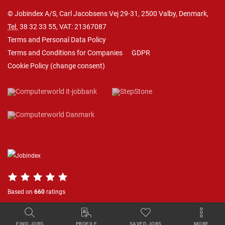
© Jobindex A/S, Carl Jacobsens Vej 29-31, 2500 Valby, Denmark,
Tel.
38 32 33 55
, VAT: 21367087
Terms and Personal Data Policy
Terms and Conditions for Companies
GDPR
Cookie Policy
(
change consent
)
Based on
660
ratings
FIND JOBS
PROFILE
SAVED JOBS
MORE