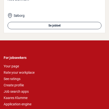
Søborg
Se jobbet
For jobseekers
Your page
Rate your workplace
See ratings
Create profile
Job search apps
Kaares Klumme
Application engine