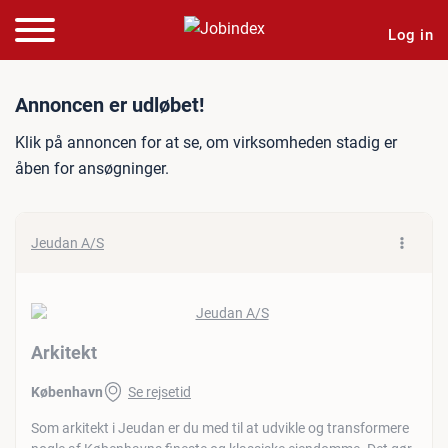
Log in
Jobannonce: Arkitekt
Annoncen er udløbet!
Klik på annoncen for at se, om virksomheden stadig er
åben for ansøgninger.
Jeudan A/S
Arkitekt
København
Se rejsetid
Som arkitekt i Jeudan er du med til at udvikle og transformere