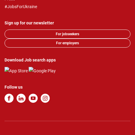
#JobsForUkraine
Sign up for our newsletter
For jobseekers
For employers
Download Job search apps
Follow us