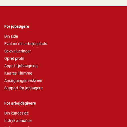
For jobsøgere
Din side
Evaluer din arbejdsplads
Se evalueringer
Opret profil
Apps til jobsøgning
Kaares Klumme
Ansøgningsmaskinen
Support for jobsøgere
For arbejdsgivere
Din kundeside
Indryk annonce