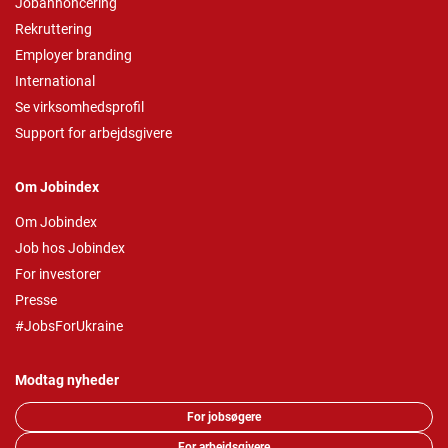
Jobannoncering
Rekruttering
Employer branding
International
Se virksomhedsprofil
Support for arbejdsgivere
Om Jobindex
Om Jobindex
Job hos Jobindex
For investorer
Presse
#JobsForUkraine
Modtag nyheder
For jobsøgere
For arbejdsgivere