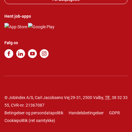
Hent job-apps
Følg os
© Jobindex A/S, Carl Jacobsens Vej 29-31, 2500 Valby,
Tlf.
38 32 33
55
, CVR-nr. 21367087
Betingelser og persondatapolitik
Handelsbetingelser
GDPR
Cookiepolitik
(
ret samtykke
)