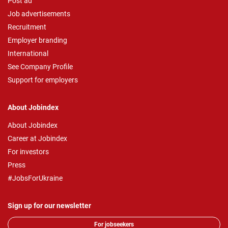
Post ad
Job advertisements
Recruitment
Employer branding
International
See Company Profile
Support for employers
About Jobindex
About Jobindex
Career at Jobindex
For investors
Press
#JobsForUkraine
Sign up for our newsletter
For jobseekers