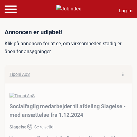
Log in
Jobannonce: Socialfaglig m
Annoncen er udløbet!
Klik på annoncen for at se, om virksomheden stadig er
åben for ansøgninger.
Tiponi ApS
Socialfaglig medarbejder til afdeling Slagelse -
med ansættelse fra 1.12.2024
Slagelse
Se rejsetid