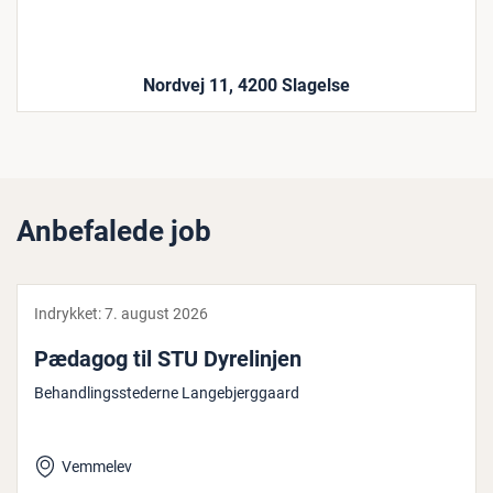
Nordvej 11, 4200 Slagelse
Anbefalede job
Indrykket:
7. august 2026
Pædagog til STU Dy­re­linj­en
Behandlingsstederne Langebjerggaard
Vemmelev