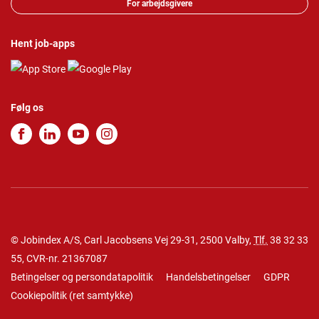
For arbejdsgivere
Hent job-apps
Følg os
© Jobindex A/S, Carl Jacobsens Vej 29-31, 2500 Valby,
Tlf.
38 32 33
55
, CVR-nr. 21367087
Betingelser og persondatapolitik
Handelsbetingelser
GDPR
Cookiepolitik
(
ret samtykke
)