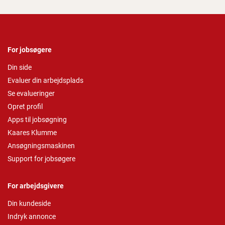
For jobsøgere
Din side
Evaluer din arbejdsplads
Se evalueringer
Opret profil
Apps til jobsøgning
Kaares Klumme
Ansøgningsmaskinen
Support for jobsøgere
For arbejdsgivere
Din kundeside
Indryk annonce