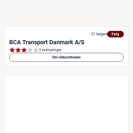
57 følgere
Følg
BCA Transport Danmark A/S
3 evalueringer
Om virksomheden