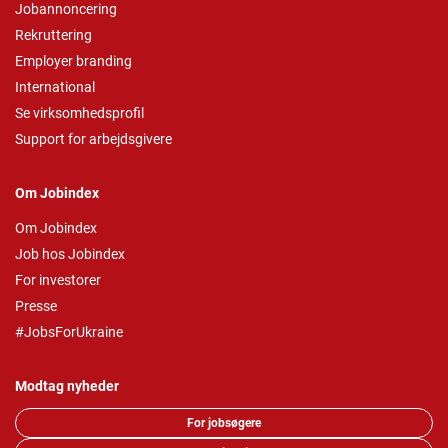
Jobannoncering
Rekruttering
Employer branding
International
Se virksomhedsprofil
Support for arbejdsgivere
Om Jobindex
Om Jobindex
Job hos Jobindex
For investorer
Presse
#JobsForUkraine
Modtag nyheder
For jobsøgere