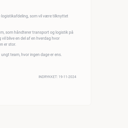
logistikafdeling, som vil være tilknyttet
eam, som håndterer transport og logistik på
vil blive en del af en hverdag hvor
 er stor.
t ungt team, hvor ingen dage er ens.
INDRYKKET:
19-11-2024