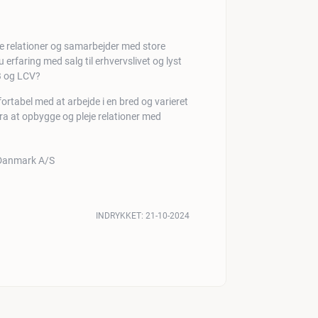
e relationer og samarbejder med store
erfaring med salg til erhvervslivet og lyst
2B og LCV?
mfortabel med at arbejde i en bred og varieret
ra at opbygge og pleje relationer med
INDRYKKET:
21-10-2024