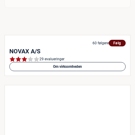
60 følgere
Følg
NOVAX A/S
29 evalueringer
Om virksomheden