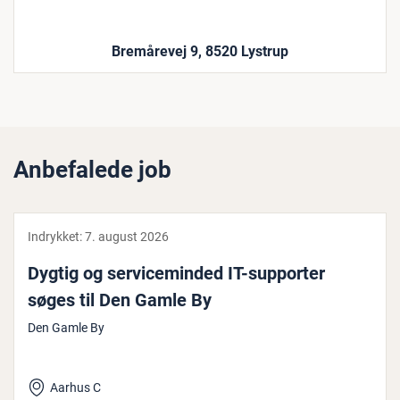
Bremårevej 9, 8520 Lystrup
Anbefalede job
Indrykket:
7. august 2026
Dygtig og ser­vi­ce­min­ded IT-supporter
søges til Den Gamle By
Den Gamle By
Aarhus C