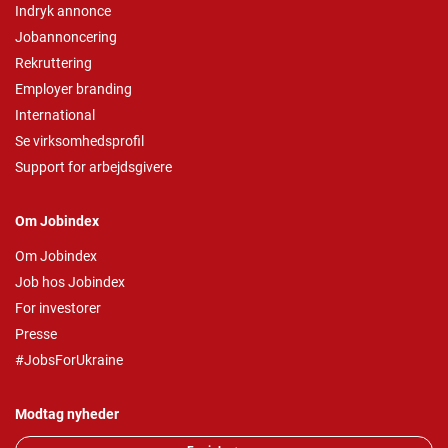
Indryk annonce
Jobannoncering
Rekruttering
Employer branding
International
Se virksomhedsprofil
Support for arbejdsgivere
Om Jobindex
Om Jobindex
Job hos Jobindex
For investorer
Presse
#JobsForUkraine
Modtag nyheder