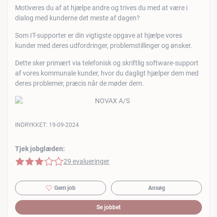
Motiveres du af at hjælpe andre og trives du med at være i
dialog med kunderne det meste af dagen?
Som IT-supporter er din vigtigste opgave at hjælpe vores
kunder med deres udfordringer, problemstillinger og ønsker.
Dette sker primært via telefonisk og skriftlig software-support
af vores kommunale kunder, hvor du dagligt hjælper dem med
deres problemer, præcis når de møder dem.
INDRYKKET:
19-09-2024
Tjek jobglæden:
3 af 5 stjerner
29 evalueringer
Gem job
Ansøg
Se jobbet