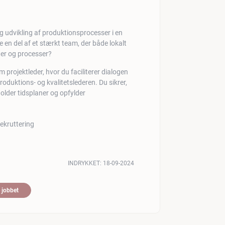
og udvikling af produktionsprocesser i en
en del af et stærkt team, der både lokalt
ter og processer?
m projektleder, hvor du faciliterer dialogen
oduktions- og kvalitetslederen. Du sikrer,
holder tidsplaner og opfylder
INDRYKKET:
18-09-2024
 jobbet