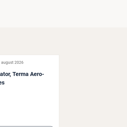
. august 2026
ator, Terma Aero­
res