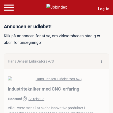
Log in
Jobannonce: Industritekni
Annoncen er udløbet!
Klik på annoncen for at se, om virksomheden stadig er
åben for ansøgninger.
Hans Jensen Lubricators A/S
Industritekniker med CNC-erfaring
Hadsund
Se rejsetid
Vil du være med til at skabe innovative produkter i