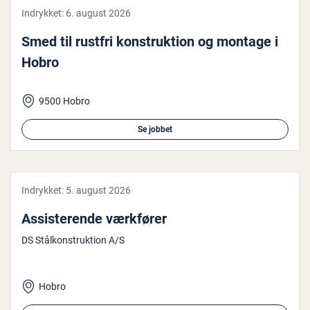
Indrykket:
6. august 2026
Smed til rustfri kon­struk­tion og montage i
Hobro
9500 Hobro
Se jobbet
Indrykket:
5. august 2026
As­si­ste­ren­de værkfører
DS Stålkonstruktion A/S
Hobro