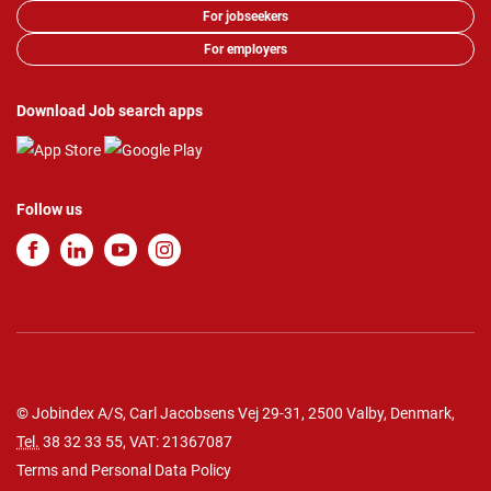
For jobseekers
For employers
Download Job search apps
Follow us
© Jobindex A/S, Carl Jacobsens Vej 29-31, 2500 Valby, Denmark,
Tel.
38 32 33 55
, VAT: 21367087
Terms and Personal Data Policy