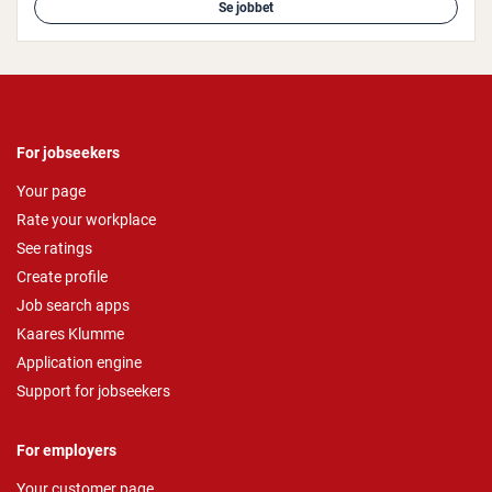
Se jobbet
For jobseekers
Your page
Rate your workplace
See ratings
Create profile
Job search apps
Kaares Klumme
Application engine
Support for jobseekers
For employers
Your customer page