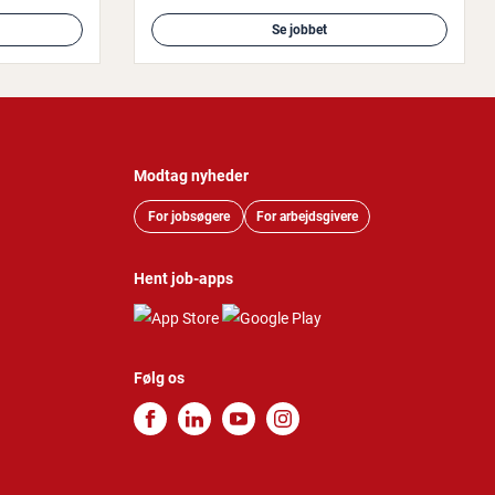
Se jobbet
Modtag nyheder
For jobsøgere
For arbejdsgivere
Hent job-apps
Følg os