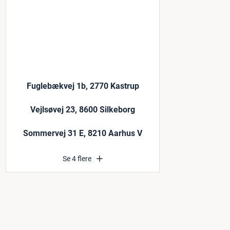
Fuglebækvej 1b, 2770 Kastrup
Vejlsøvej 23, 8600 Silkeborg
Sommervej 31 E, 8210 Aarhus V
Se 4 flere