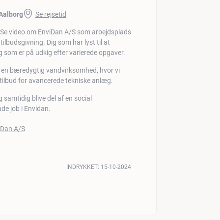
 Aalborg
Se rejsetid
lbudsgivning. Dig som har lyst til at
g som er på udkig efter varierede opgaver.
n i en bæredygtig vandvirksomhed, hvor vi
tilbud for avancerede tekniske anlæg.
samtidig blive del af en social
de job i Envidan.
INDRYKKET:
15-10-2024