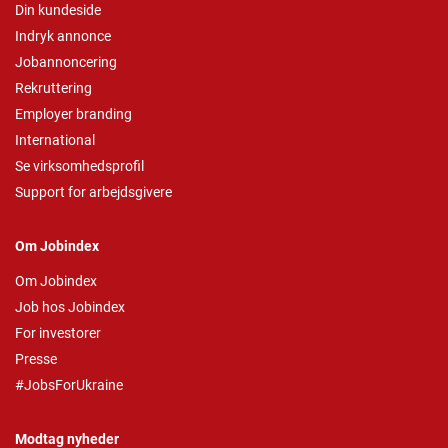
Din kundeside
Indryk annonce
Jobannoncering
Rekruttering
Employer branding
International
Se virksomhedsprofil
Support for arbejdsgivere
Om Jobindex
Om Jobindex
Job hos Jobindex
For investorer
Presse
#JobsForUkraine
Modtag nyheder