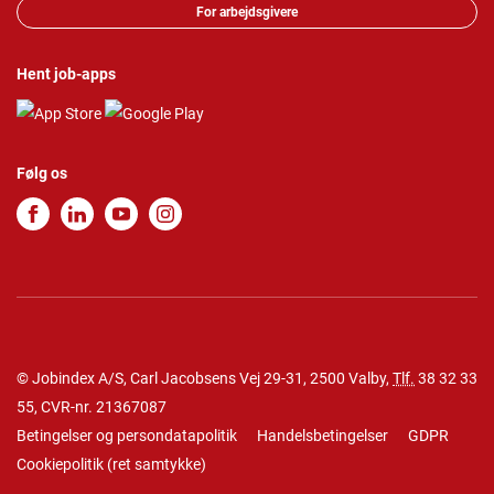
For arbejdsgivere
Hent job-apps
Følg os
© Jobindex A/S, Carl Jacobsens Vej 29-31, 2500 Valby,
Tlf.
38 32 33
55
, CVR-nr. 21367087
Betingelser og persondatapolitik
Handelsbetingelser
GDPR
Cookiepolitik
(
ret samtykke
)