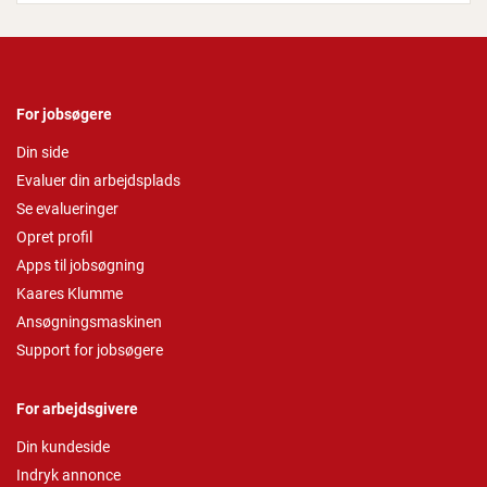
For jobsøgere
Din side
Evaluer din arbejdsplads
Se evalueringer
Opret profil
Apps til jobsøgning
Kaares Klumme
Ansøgningsmaskinen
Support for jobsøgere
For arbejdsgivere
Din kundeside
Indryk annonce