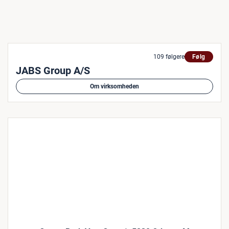
109 følgere
Følg
JABS Group A/S
Om virksomheden