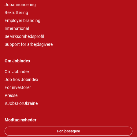
Jobannoncering
Rekruttering
Employer branding
International
Se virksomhedsprofil
Support for arbejdsgivere
Om Jobindex
Om Jobindex
Job hos Jobindex
For investorer
Presse
#JobsForUkraine
Modtag nyheder
For jobsøgere