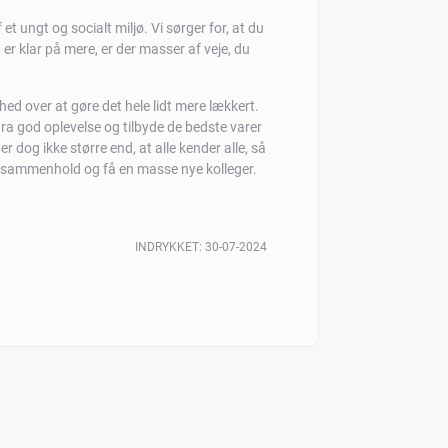
et ungt og socialt miljø. Vi sørger for, at du
u er klar på mere, er der masser af veje, du
hed over at gøre det hele lidt mere lækkert.
a god oplevelse og tilbyde de bedste varer
 er dog ikke større end, at alle kender alle, så
ort sammenhold og få en masse nye kolleger.
INDRYKKET:
30-07-2024