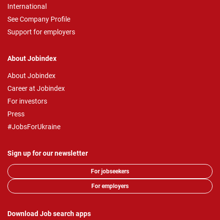
International
See Company Profile
Support for employers
About Jobindex
About Jobindex
Career at Jobindex
For investors
Press
#JobsForUkraine
Sign up for our newsletter
For jobseekers
For employers
Download Job search apps