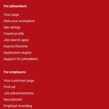
For jobseekers
Your page
Rate your workplace
See ratings
Create profile
Job search apps
Kaares Klumme
Application engine
Support for jobseekers
For employers
Your customer page
Post ad
Job advertisements
Recruitment
Employer branding