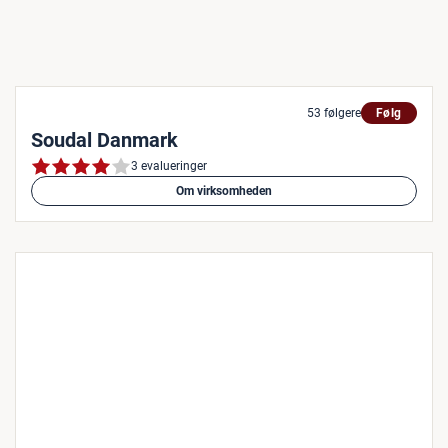
53 følgere
Følg
Soudal Danmark
3 evalueringer
Om virksomheden