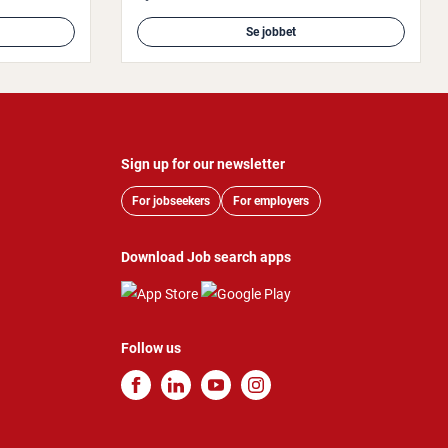
Se jobbet
Sign up for our newsletter
For jobseekers
For employers
Download Job search apps
Follow us