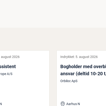
. august 2026
Indrykket:
5. august 2026
­si­stent
Bogholder med overbl
ansvar (deltid 10-20 
rope A/S
Orbiloc ApS
 N
Aarhus N