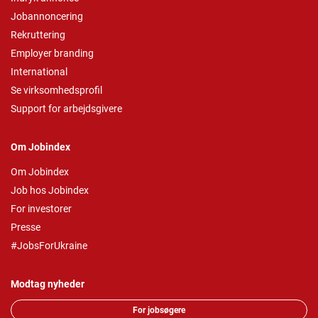
Jobannoncering
Rekruttering
Employer branding
International
Se virksomhedsprofil
Support for arbejdsgivere
Om Jobindex
Om Jobindex
Job hos Jobindex
For investorer
Presse
#JobsForUkraine
Modtag nyheder
For jobsøgere