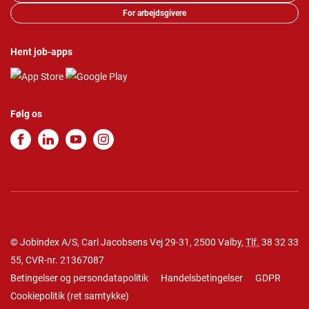
For arbejdsgivere
Hent job-apps
Følg os
© Jobindex A/S, Carl Jacobsens Vej 29-31, 2500 Valby,
Tlf.
38 32 33
55
, CVR-nr. 21367087
Betingelser og persondatapolitik
Handelsbetingelser
GDPR
Cookiepolitik
(
ret samtykke
)