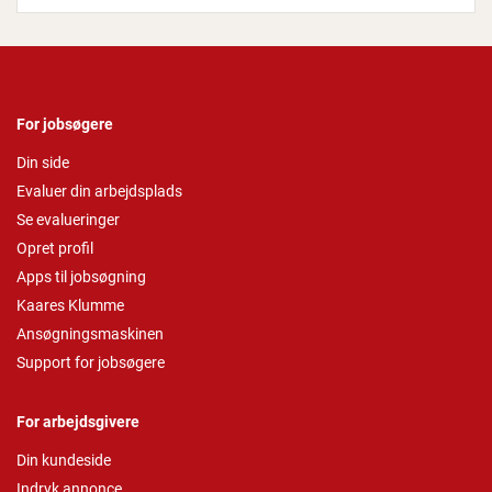
For jobsøgere
Din side
Evaluer din arbejdsplads
Se evalueringer
Opret profil
Apps til jobsøgning
Kaares Klumme
Ansøgningsmaskinen
Support for jobsøgere
For arbejdsgivere
Din kundeside
Indryk annonce