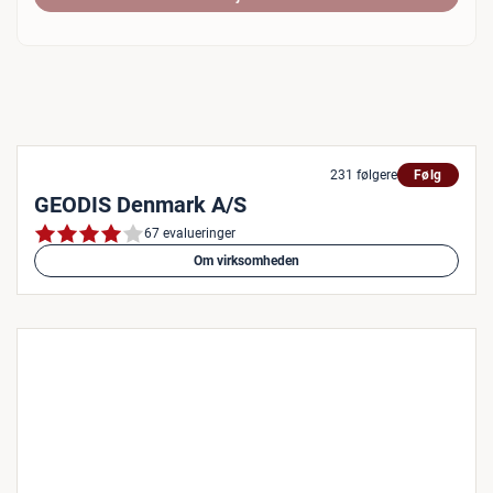
231 følgere
Følg
GEODIS Denmark A/S
67 evalueringer
Om virksomheden