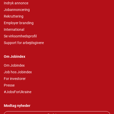
Indryk annonce
Jobannoncering
Rekruttering
Employer branding
International
Se virksomhedsprofil
Support for arbejdsgivere
Om Jobindex
Om Jobindex
Job hos Jobindex
For investorer
Presse
#JobsForUkraine
Modtag nyheder