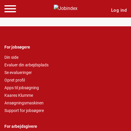
Log ind
For jobsøgere
Din side
Evaluer din arbejdsplads
Se evalueringer
Opret profil
Apps til jobsøgning
Kaares Klumme
Ansøgningsmaskinen
Support for jobsøgere
For arbejdsgivere