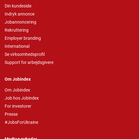
Din kundeside
Indryk annonce
Jobannoncering
Rekruttering
Employer branding
International
Se virksomhedsprofil
Support for arbejdsgivere
Om Jobindex
Om Jobindex
Job hos Jobindex
For investorer
Presse
#JobsForUkraine