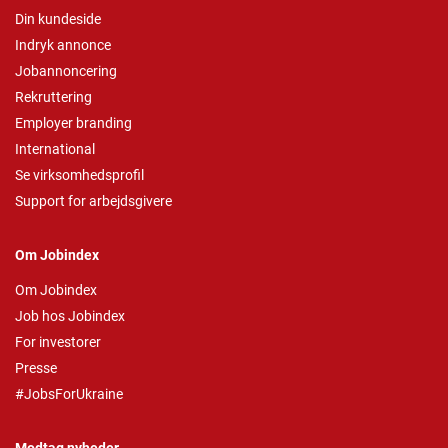
Din kundeside
Indryk annonce
Jobannoncering
Rekruttering
Employer branding
International
Se virksomhedsprofil
Support for arbejdsgivere
Om Jobindex
Om Jobindex
Job hos Jobindex
For investorer
Presse
#JobsForUkraine