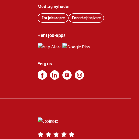
Modtag nyheder
For jobsøgere
For arbejdsgivere
Hent job-apps
Følg os