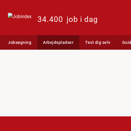
34.400
job i dag
Jobsøgning
Arbejdspladser
Test dig selv
Gui