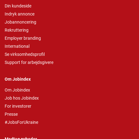
Din kundeside
Indryk annonce
Jobannoncering
Rekruttering
Employer branding
International
Se virksomhedsprofil
Support for arbejdsgivere
Om Jobindex
Om Jobindex
Job hos Jobindex
For investorer
Presse
#JobsForUkraine