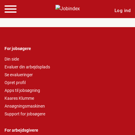
Log ind
For jobsøgere
Din side
Evaluer din arbejdsplads
Se evalueringer
Opret profil
Apps til jobsøgning
Kaares Klumme
Ansøgningsmaskinen
Support for jobsøgere
For arbejdsgivere