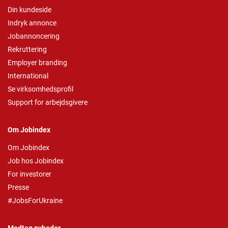
Din kundeside
Indryk annonce
Jobannoncering
Rekruttering
Employer branding
International
Se virksomhedsprofil
Support for arbejdsgivere
Om Jobindex
Om Jobindex
Job hos Jobindex
For investorer
Presse
#JobsForUkraine