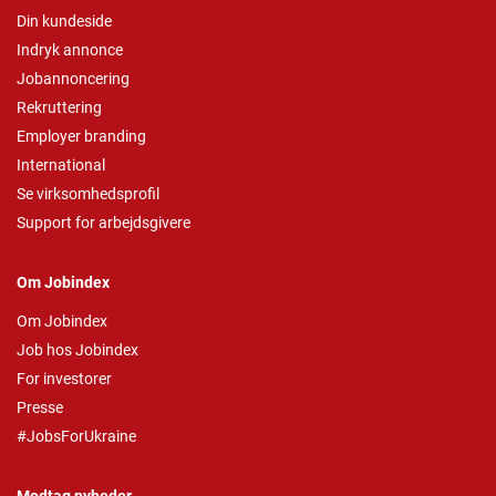
Din kundeside
Indryk annonce
Jobannoncering
Rekruttering
Employer branding
International
Se virksomhedsprofil
Support for arbejdsgivere
Om Jobindex
Om Jobindex
Job hos Jobindex
For investorer
Presse
#JobsForUkraine