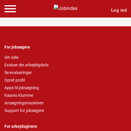
Log ind
For jobsøgere
Din side
Evaluer din arbejdsplads
Se evalueringer
Opret profil
Apps til jobsøgning
Kaares Klumme
Ansøgningsmaskinen
Support for jobsøgere
For arbejdsgivere