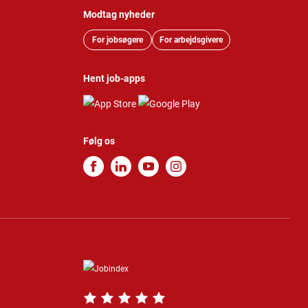
Modtag nyheder
For jobsøgere
For arbejdsgivere
Hent job-apps
Følg os