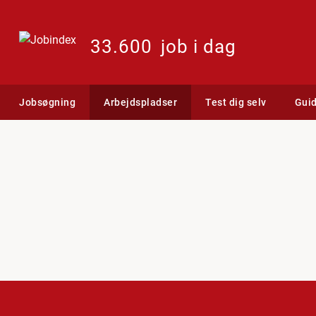
33.600
job i dag
Jobsøgning
Arbejdspladser
Test dig selv
Gui