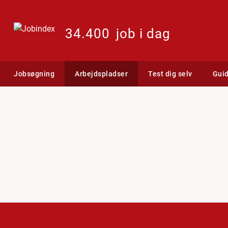
34.400
job i dag
Jobsøgning
Arbejdspladser
Test dig selv
Gui