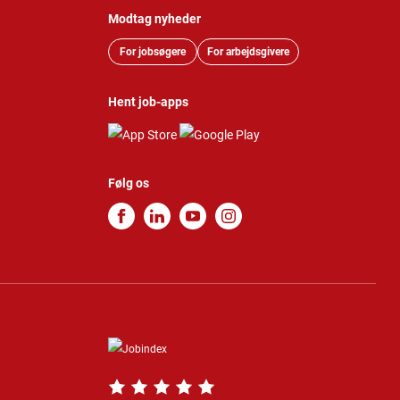
Modtag nyheder
For jobsøgere
For arbejdsgivere
Hent job-apps
Følg os