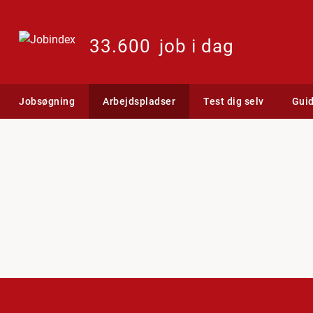
33.600
job i dag
Jobsøgning
Arbejdspladser
Test dig selv
Gui