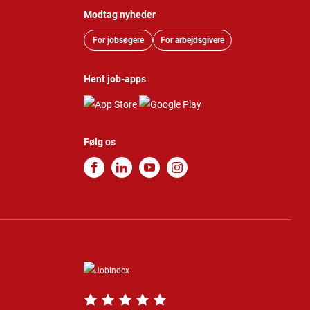
Modtag nyheder
For jobsøgere
For arbejdsgivere
Hent job-apps
Følg os