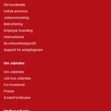
Din kundeside
Indryk annonce
Jobannoncering
Rekruttering
Employer branding
International
Se virksomhedsprofil
Support for arbejdsgivere
Om Jobindex
Om Jobindex
Job hos Jobindex
For investorer
Presse
#JobsForUkraine