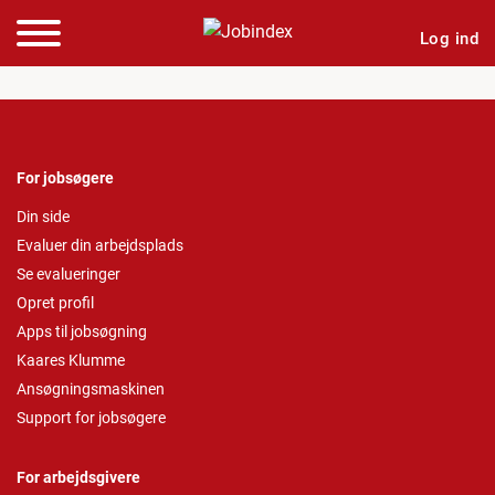
Log ind
For jobsøgere
Din side
Evaluer din arbejdsplads
Se evalueringer
Opret profil
Apps til jobsøgning
Kaares Klumme
Ansøgningsmaskinen
Support for jobsøgere
For arbejdsgivere