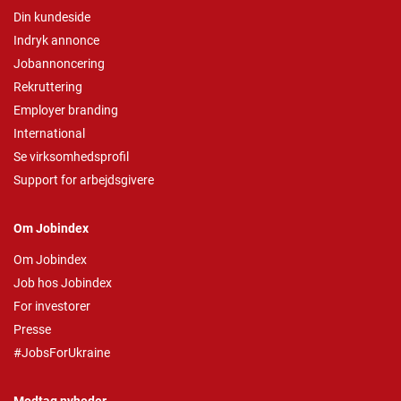
Din kundeside
Indryk annonce
Jobannoncering
Rekruttering
Employer branding
International
Se virksomhedsprofil
Support for arbejdsgivere
Om Jobindex
Om Jobindex
Job hos Jobindex
For investorer
Presse
#JobsForUkraine