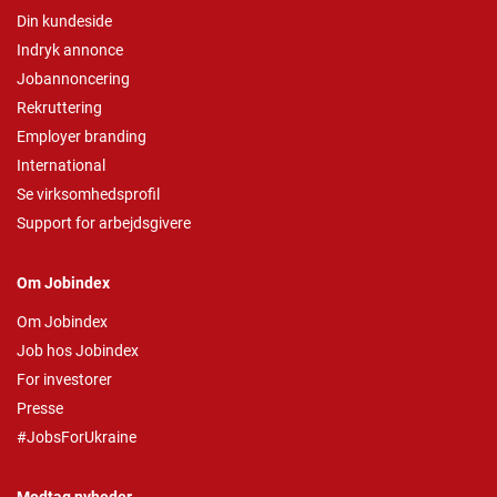
Din kundeside
Indryk annonce
Jobannoncering
Rekruttering
Employer branding
International
Se virksomhedsprofil
Support for arbejdsgivere
Om Jobindex
Om Jobindex
Job hos Jobindex
For investorer
Presse
#JobsForUkraine