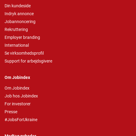
Din kundeside
Indryk annonce
Jobannoncering
Rekruttering
Employer branding
International
Se virksomhedsprofil
Support for arbejdsgivere
Om Jobindex
Om Jobindex
Job hos Jobindex
For investorer
Presse
#JobsForUkraine