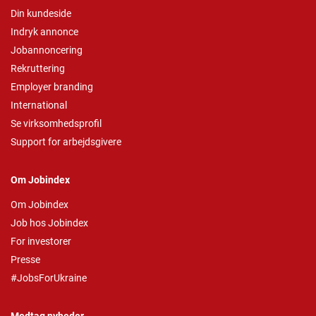
Din kundeside
Indryk annonce
Jobannoncering
Rekruttering
Employer branding
International
Se virksomhedsprofil
Support for arbejdsgivere
Om Jobindex
Om Jobindex
Job hos Jobindex
For investorer
Presse
#JobsForUkraine