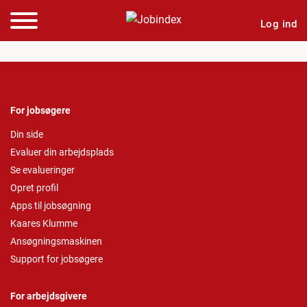
Log ind
For jobsøgere
Din side
Evaluer din arbejdsplads
Se evalueringer
Opret profil
Apps til jobsøgning
Kaares Klumme
Ansøgningsmaskinen
Support for jobsøgere
For arbejdsgivere