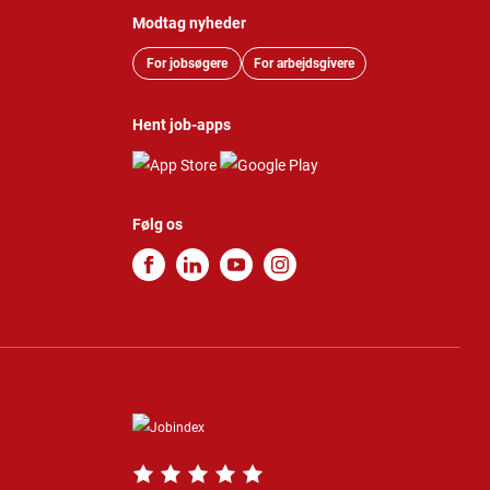
Modtag nyheder
For jobsøgere
For arbejdsgivere
Hent job-apps
Følg os