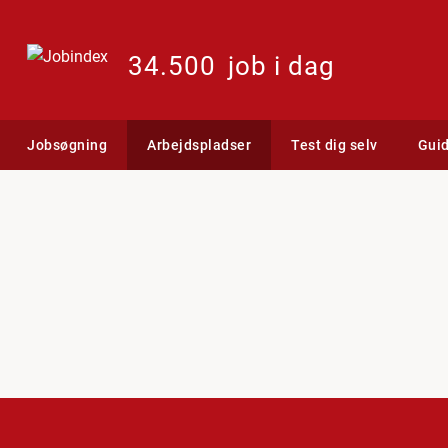
34.500
job i dag
Jobsøgning
Arbejdspladser
Test dig selv
Gui