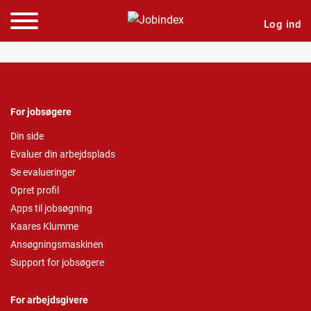
Log ind
For jobsøgere
Din side
Evaluer din arbejdsplads
Se evalueringer
Opret profil
Apps til jobsøgning
Kaares Klumme
Ansøgningsmaskinen
Support for jobsøgere
For arbejdsgivere