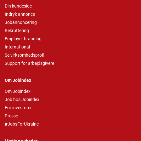
Din kundeside
Indryk annonce
Jobannoncering
Rekruttering
Employer branding
International
Se virksomhedsprofil
Support for arbejdsgivere
Om Jobindex
Om Jobindex
Job hos Jobindex
For investorer
Presse
#JobsForUkraine