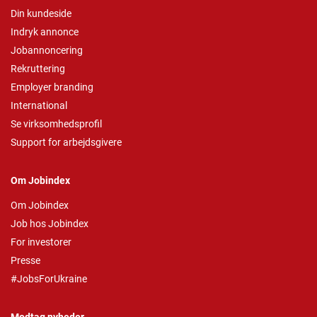
Din kundeside
Indryk annonce
Jobannoncering
Rekruttering
Employer branding
International
Se virksomhedsprofil
Support for arbejdsgivere
Om Jobindex
Om Jobindex
Job hos Jobindex
For investorer
Presse
#JobsForUkraine