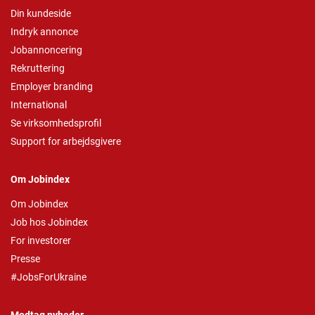
Din kundeside
Indryk annonce
Jobannoncering
Rekruttering
Employer branding
International
Se virksomhedsprofil
Support for arbejdsgivere
Om Jobindex
Om Jobindex
Job hos Jobindex
For investorer
Presse
#JobsForUkraine