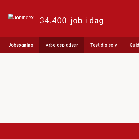
34.400
job i dag
Jobsøgning
Arbejdspladser
Test dig selv
Gui