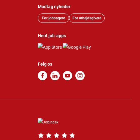
Modtag nyheder
For jobsøgere
For arbejdsgivere
Hent job-apps
Følg os