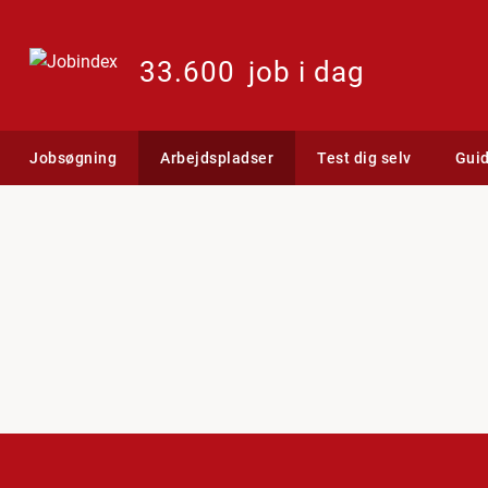
33.600
job i dag
Jobsøgning
Arbejdspladser
Test dig selv
Gui