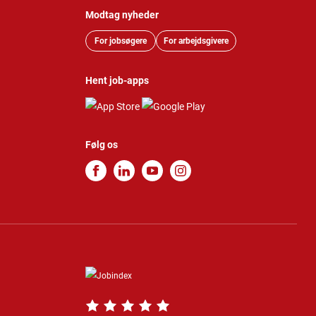
Modtag nyheder
For jobsøgere
For arbejdsgivere
Hent job-apps
Følg os