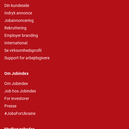
Din kundeside
Indryk annonce
Jobannoncering
Rekruttering
Employer branding
International
Se virksomhedsprofil
Support for arbejdsgivere
Om Jobindex
Om Jobindex
Job hos Jobindex
For investorer
Presse
#JobsForUkraine