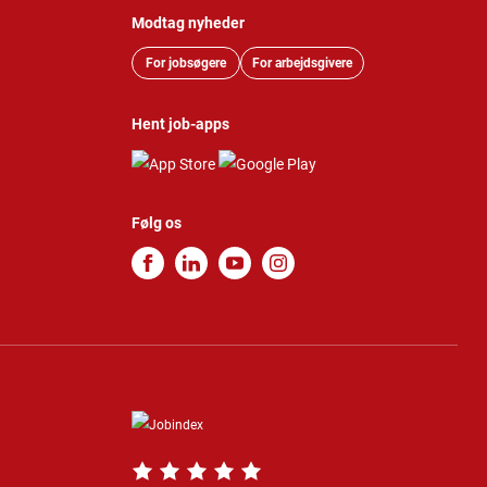
Modtag nyheder
For jobsøgere
For arbejdsgivere
Hent job-apps
Følg os