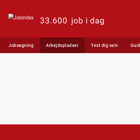
33.600
job i dag
Jobsøgning
Arbejdspladser
Test dig selv
Gui