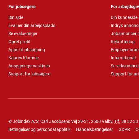
For jobsøgere
For arbejdsgi
Din side
Din kundeside
Evaluer din arbejdsplads
Indryk annonc
Se evalueringer
Jobannonceri
Opret profil
Rekruttering
Apps til jobsøgning
Employer bran
Kaares Klumme
International
Ansøgningsmaskinen
Se virksomheds
Support for jobsøgere
Support for ar
© Jobindex A/S, Carl Jacobsens Vej 29-31, 2500 Valby,
Tlf.
38 32 33
Betingelser og persondatapolitik
Handelsbetingelser
GDPR
C