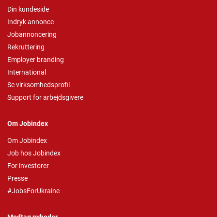
Din kundeside
Indryk annonce
Jobannoncering
Rekruttering
Employer branding
International
Se virksomhedsprofil
Support for arbejdsgivere
Om Jobindex
Om Jobindex
Job hos Jobindex
For investorer
Presse
#JobsForUkraine