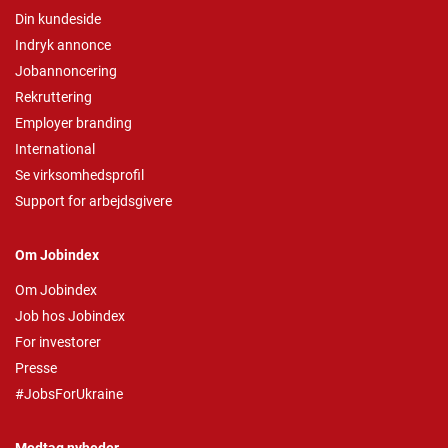
Din kundeside
Indryk annonce
Jobannoncering
Rekruttering
Employer branding
International
Se virksomhedsprofil
Support for arbejdsgivere
Om Jobindex
Om Jobindex
Job hos Jobindex
For investorer
Presse
#JobsForUkraine