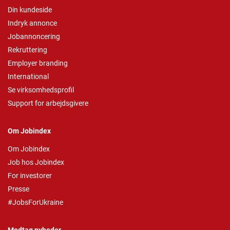
Din kundeside
Indryk annonce
Jobannoncering
Rekruttering
Employer branding
International
Se virksomhedsprofil
Support for arbejdsgivere
Om Jobindex
Om Jobindex
Job hos Jobindex
For investorer
Presse
#JobsForUkraine