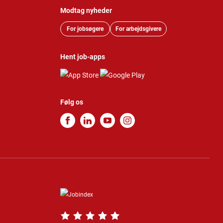
Modtag nyheder
For jobsøgere
For arbejdsgivere
Hent job-apps
Følg os