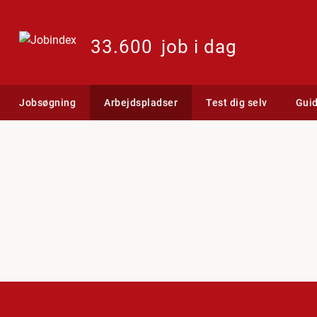
33.600
job i dag
Jobsøgning
Arbejdspladser
Test dig selv
Gui