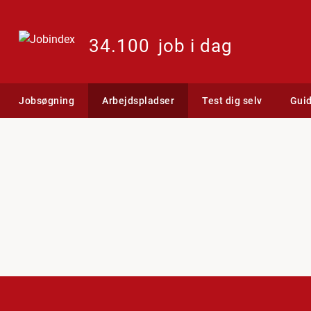
34.100
job i dag
Jobsøgning
Arbejdspladser
Test dig selv
Gui