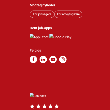
Modtag nyheder
For jobsøgere
For arbejdsgivere
Hent job-apps
Følg os