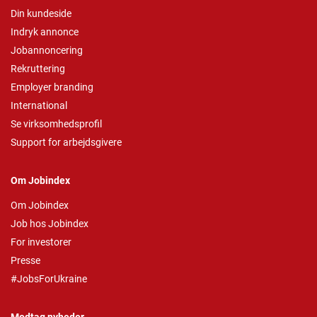
Din kundeside
Indryk annonce
Jobannoncering
Rekruttering
Employer branding
International
Se virksomhedsprofil
Support for arbejdsgivere
Om Jobindex
Om Jobindex
Job hos Jobindex
For investorer
Presse
#JobsForUkraine