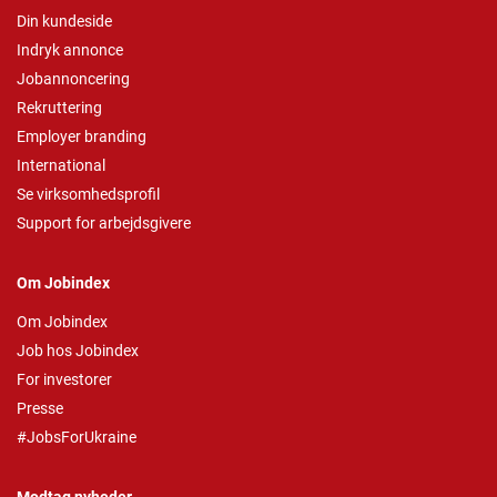
Din kundeside
Indryk annonce
Jobannoncering
Rekruttering
Employer branding
International
Se virksomhedsprofil
Support for arbejdsgivere
Om Jobindex
Om Jobindex
Job hos Jobindex
For investorer
Presse
#JobsForUkraine