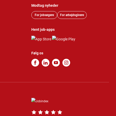
Modtag nyheder
For jobsøgere
For arbejdsgivere
Hent job-apps
Følg os