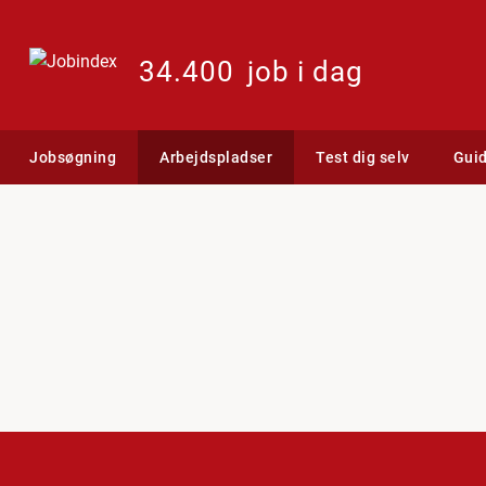
34.400
job i dag
Jobsøgning
Arbejdspladser
Test dig selv
Gui